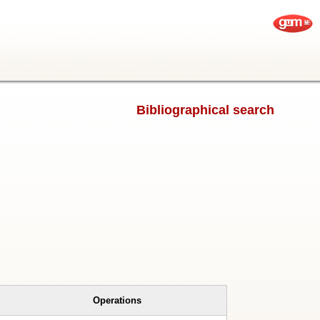
Bibliographical search
Operations