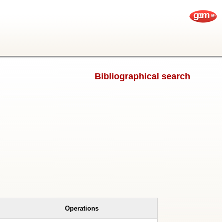
Bibliographical search
Operations