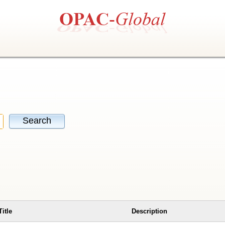
Search
Title
Description