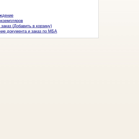
ждение
экземпляров
 заказ (Добавить в корзину)
ние документа и заказ по МБА