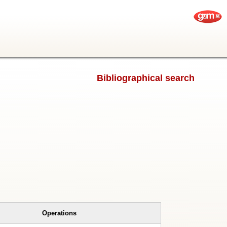
Bibliographical search
Operations