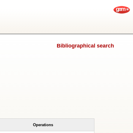
Bibliographical search
Operations