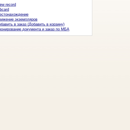
ew record
bcard
естонахождение
вижение экземпляров
бавить в заказ (Добавить в корзину)
ронирование документа и заказ по МБА