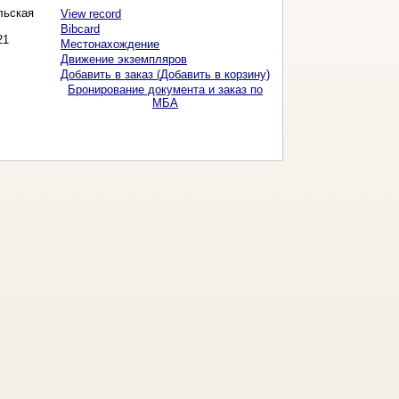
льская
View record
Bibcard
21
Местонахождение
Движение экземпляров
Добавить в заказ (Добавить в корзину)
Бронирование документа и заказ по
МБА