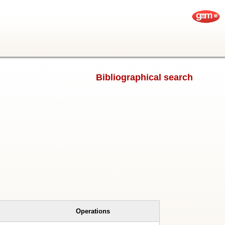
Bibliographical search
Operations