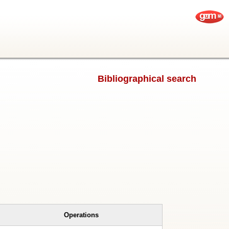
Bibliographical search
Operations