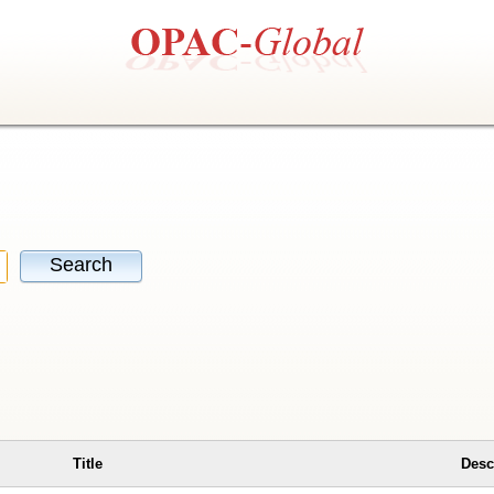
Search
Title
Desc