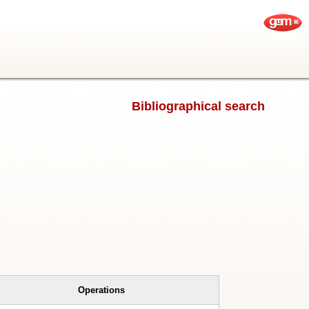
Bibliographical search
Operations