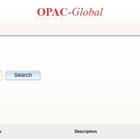
Search
e
Description