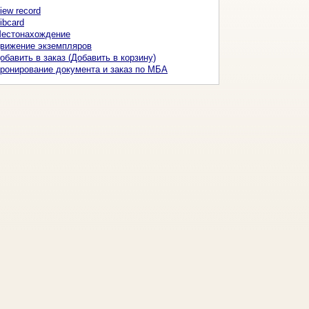
iew record
ibcard
естонахождение
вижение экземпляров
обавить в заказ (Добавить в корзину)
ронирование документа и заказ по МБА