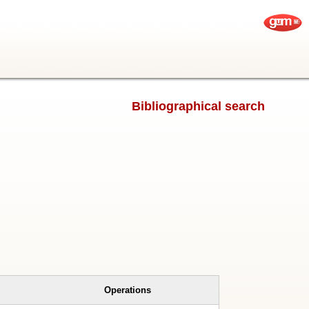
Bibliographical search
Operations