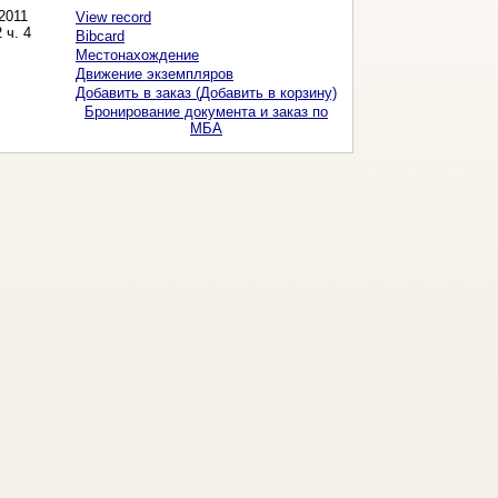
2011
View record
 ч. 4
Bibcard
Местонахождение
Движение экземпляров
Добавить в заказ (Добавить в корзину)
Бронирование документа и заказ по
МБА