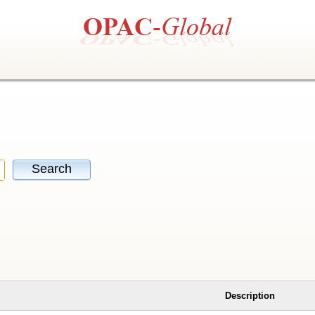
Search
Description