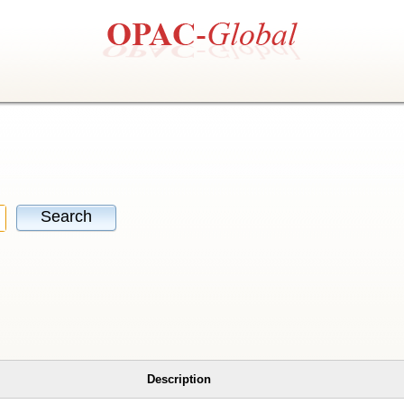
Search
Description