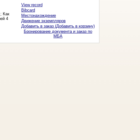
View record
Bibcard
; Как
Местонахождение
ей 4
Движение экземпляров
Добавить в заказ (Добавить в корзину)
Бронирование документа и заказ по
МБА