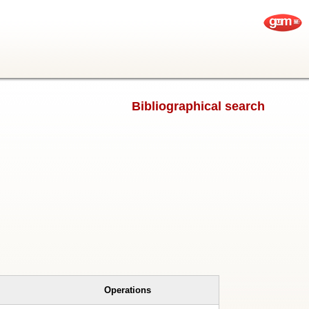
Bibliographical search
Operations