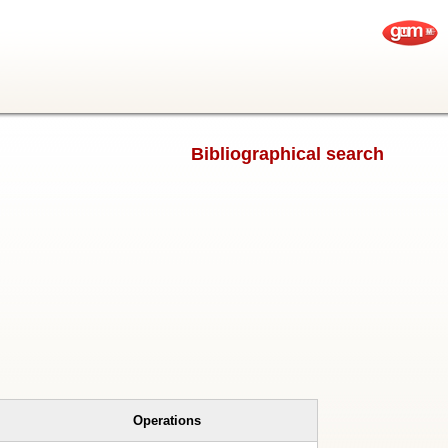
Bibliographical search
Operations