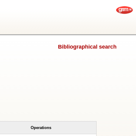
Bibliographical search
Operations