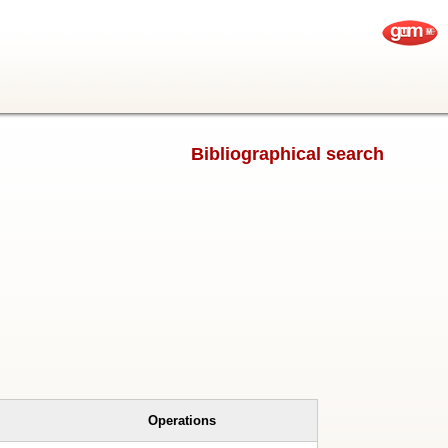
Bibliographical search
Operations