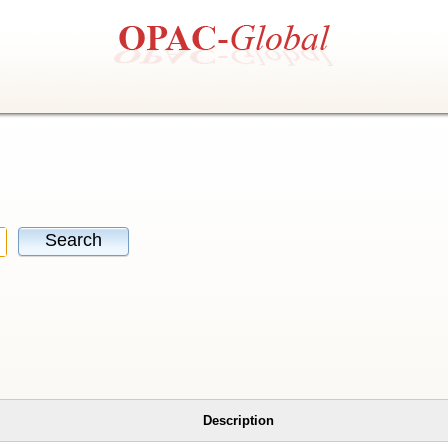
Search
Description