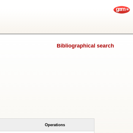
Bibliographical search
Operations