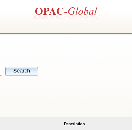
Search
Description