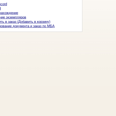
ecord
d
нахождение
ние экземпляров
ть в заказ (Добавить в корзину)
ование документа и заказ по МБА