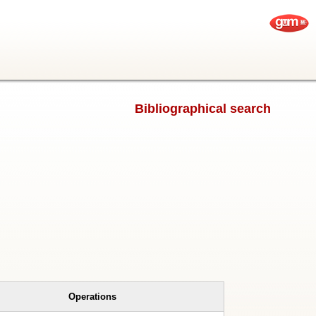
Bibliographical search
Operations