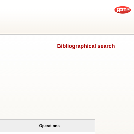
Bibliographical search
Operations