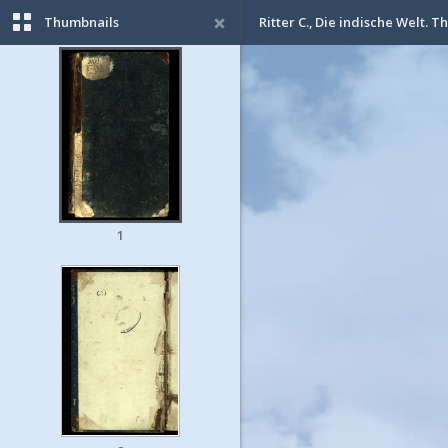
Thumbnails
Ritter C., Die indische Welt. Th. 
1