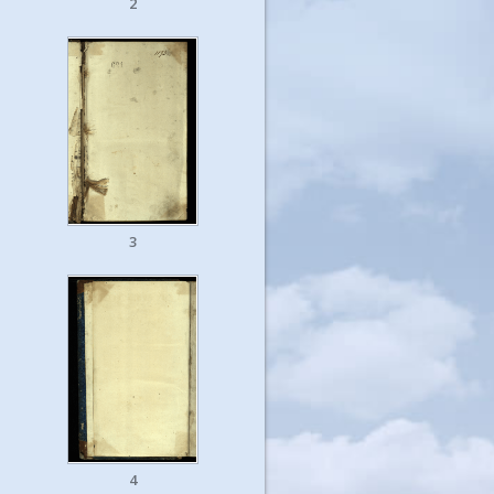
2
3
4