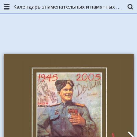
Календарь знаменательных и памятных дат по Новосибирской области, 2005 год