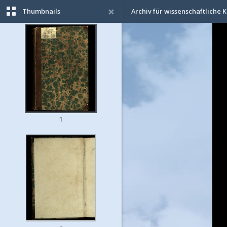
Thumbnails
Archiv für wissenschaftliche K
1