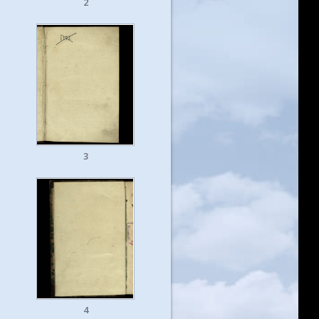
2
3
4