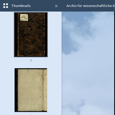
Thumbnails
Archiv für wissenschaftliche K
1