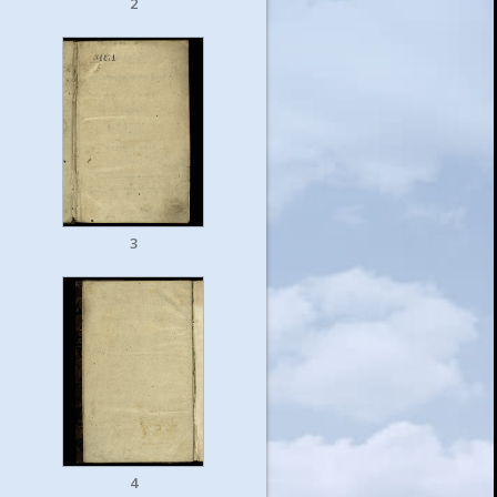
2
3
4