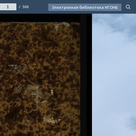
/
500
Электронная библиотека НГОНБ