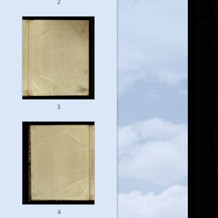
2
3
4