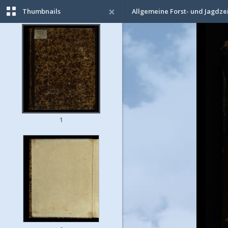
Thumbnails
Allgemeine Forst- und Jagdze
1