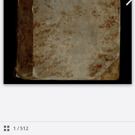
1
/
512