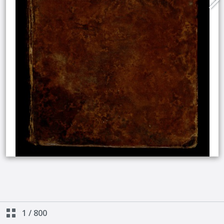
1
/
800