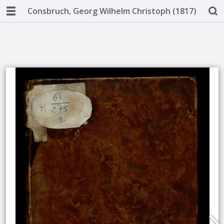
Consbruch, Georg Wilhelm Christoph (1817)