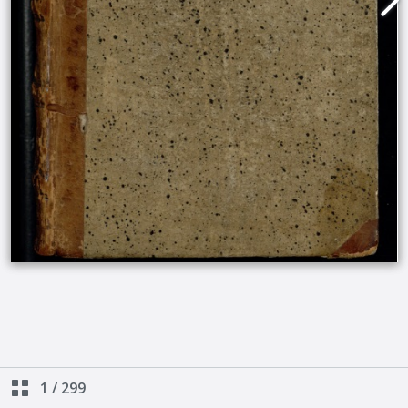
1
/
299